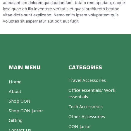
accusantium doloremque laudantium, totam rem aperiam, eaque
ipsa quae ab illo inventore veritatis et quasi architecto beatae
vitae dicta sunt explicabo. Nemo enim ipsam voluptatem quia
voluptas sit aspernatur aut odit aut fugit
MAIN MENU
CATEGORIES
Travel Accessories
Home
Office essentials/ Work
About
essentials
Shop OON
Tech Accessories
Shop OON Junior
Other Accessories
Gifting
OON Junior
Contact Us