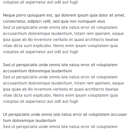
voluptas sit aspernatur aut odit aut fugit
Neque porro quisquam est, qui dolorem ipsum quia dolor sit amet,
consectetur, adipisci velit, sed quia non numquam eius
Sed ut perspiciatis unde omnis iste natus error sit voluptatem
accusantium doloremque laudantium, totam rem aperiam, eaque
ipsa quae ab illo inventore veritatis et quasi architecto beatae
vitae dicta sunt explicabo. Nemo enim ipsam voluptatem quia
voluptas sit aspernatur aut odit aut fugit
Sed ut perspiciatis unde omnis iste natus error sit voluptatem
accusantium doloremque laudantium
Sed ut perspiciatis unde omnis iste natus error sit voluptatem
accusantium doloremque laudantium, totam rem aperiam, eaque
ipsa quae ab illo inventore veritatis et quasi architecto beatae
vitae dicta sunt explicabo. Nemo enim ipsam voluptatem quia
voluptas sit aspernatur aut odit aut fugit
Ut perspiciatis unde omnis iste natus error sit voluptatem accusan
tium doloremque laudantium
Sed ut perspiciatis unde omnis iste natus error sit voluptatem